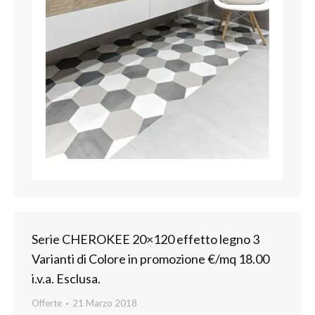
Serie CHEROKEE 20×120 effetto legno 3
Varianti di Colore in promozione €/mq 18.00
i.v.a. Esclusa.
Offerte
21 Marzo 2018