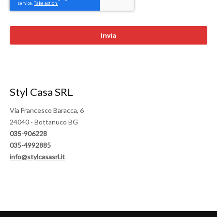
Styl Casa SRL
Via Francesco Baracca, 6
24040 - Bottanuco BG
035-906228
035-4992885
info@stylcasasrl.it