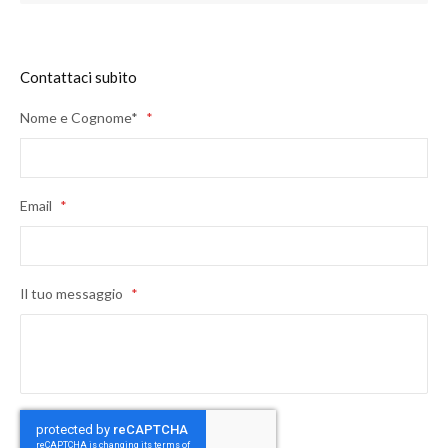
Contattaci subito
Nome e Cognome*
*
Email
*
Il tuo messaggio
*
CAPTCHA