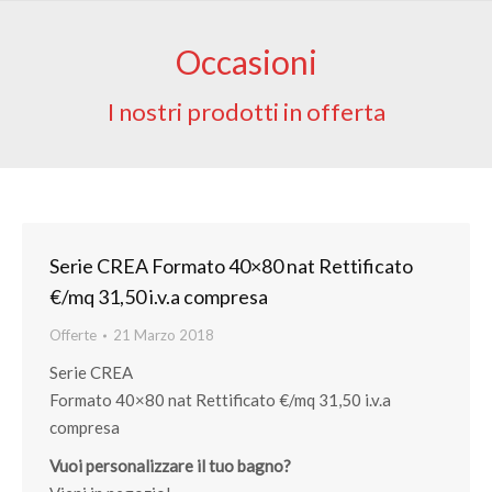
Occasioni
I nostri prodotti in offerta
Serie CREA Formato 40×80 nat Rettificato
€/mq 31,50 i.v.a compresa
Offerte
21 Marzo 2018
Serie CREA
Formato 40×80 nat Rettificato €/mq 31,50 i.v.a
compresa
Vuoi personalizzare il tuo bagno?