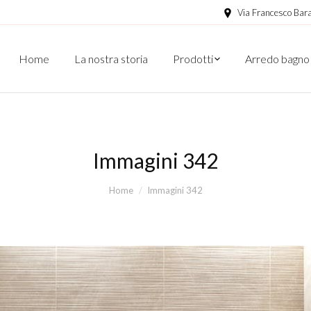
Via Francesco Bara
Home
La nostra storia
Prodotti
Arredo bagno
Immagini 342
Home
Immagini 342