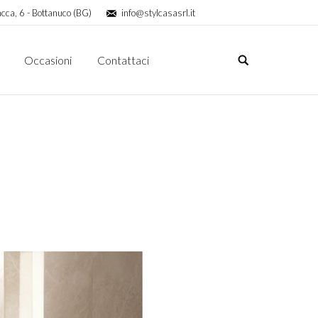
cca, 6 - Bottanuco (BG)
info@stylcasasrl.it
Occasioni
Contattaci