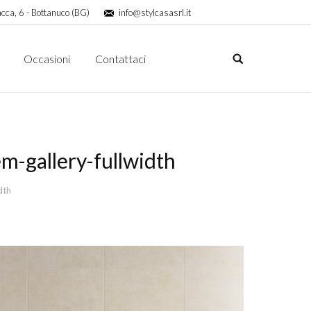
cca, 6 - Bottanuco (BG)
info@stylcasasrl.it
Occasioni
Contattaci
m-gallery-fullwidth
dth