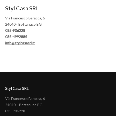
Styl Casa SRL
Via Francesco Baracca, 6
24040 - Bottanuco BG
035-906228
035-4992885
info@stylcasasrl.it
Styl Casa SRL
Via Francesco Baracca, 6
24040 – Bottanuco BG
035-906228