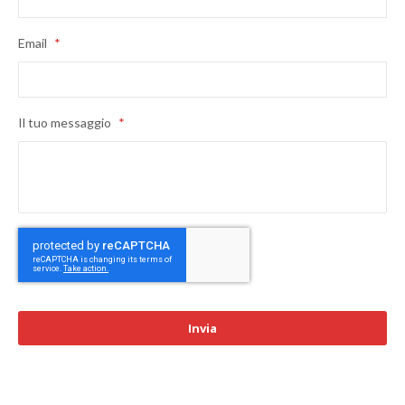
Email
*
Il tuo messaggio
*
CAPTCHA