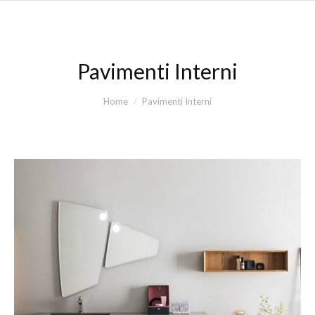
Pavimenti Interni
You are here:
Home
Pavimenti Interni