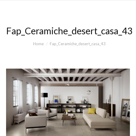
Fap_Ceramiche_desert_casa_43
You are here:
Home
Fap_Ceramiche_desert_casa_43