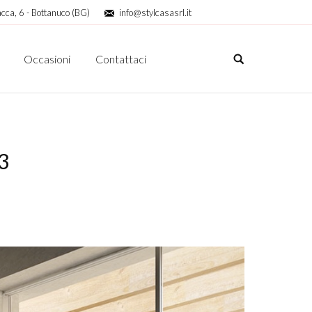
cca, 6 - Bottanuco (BG)
info@stylcasasrl.it
Occasioni
Contattaci
3