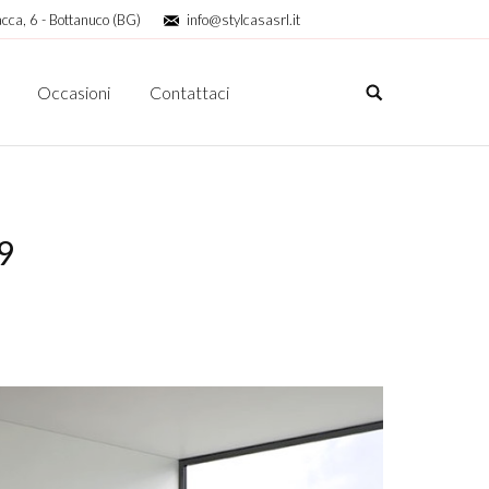
cca, 6 - Bottanuco (BG)
info@stylcasasrl.it
Occasioni
Contattaci
9