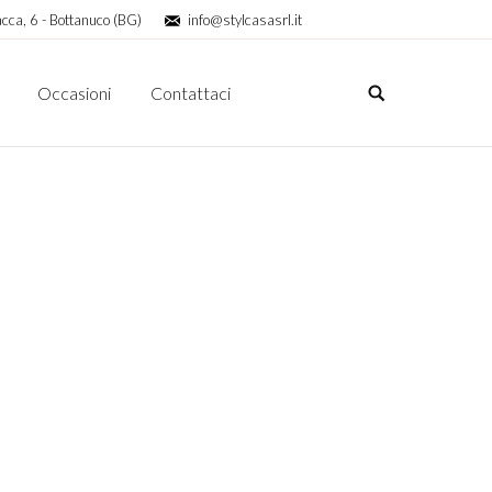
cca, 6 - Bottanuco (BG)
info@stylcasasrl.it
Occasioni
Contattaci